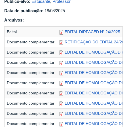
Público-alvo:
Estudante
,
Professor
Data de publicação:
18/08/2025
Arquivos:
Edital
EDITAL DIRFACED Nº 24/2025
Documento complementar
RETIFICAÇÃO DO EDITAL 24/202
Documento complementar
EDITAL DE HOMOLOGAÇÃODIRFA
Documento complementar
EDITAL DE HOMOLOGAÇÃO DIRF
Documento complementar
EDITAL DE HOMOLOGAÇÃO DIRF
Documento complementar
EDITAL DE HOMOLOGAÇÃO DIRF
Documento complementar
EDITAL DE HOMOLOGAÇÃO DIRF
Documento complementar
EDITAL DE HOMOLOGAÇÃO DIRF
Documento complementar
EDITAL DE HOMOLOGAÇÃO DIRF
Documento complementar
EDITAL DE HOMOLOGAÇÃO DIRF