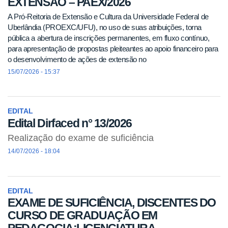
EXTENSÃO – PAEX/2026
A Pró-Reitoria de Extensão e Cultura da Universidade Federal de
Uberlândia (PROEXC/UFU), no uso de suas atribuições, torna
pública a abertura de inscrições permanentes, em fluxo contínuo,
para apresentação de propostas pleiteantes ao apoio financeiro para
o desenvolvimento de ações de extensão no
15/07/2026 - 15:37
EDITAL
Edital Dirfaced n° 13/2026
Realização do exame de suficiência
14/07/2026 - 18:04
EDITAL
EXAME DE SUFICIÊNCIA, DISCENTES DO
CURSO DE GRADUAÇÃO EM