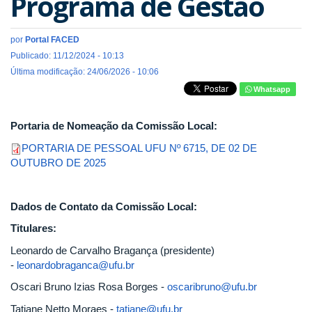
Programa de Gestão
por
Portal FACED
Publicado: 11/12/2024 - 10:13
Última modificação: 24/06/2026 - 10:06
Whatsapp
Portaria de Nomeação da Comissão Local:
PORTARIA DE PESSOAL UFU Nº 6715, DE 02 DE
OUTUBRO DE 2025
Dados de Contato da Comissão Local:
Titulares:
Leonardo de Carvalho Bragança (presidente)
-
leonardobraganca@ufu.br
Oscari Bruno Izias Rosa Borges -
oscaribruno@ufu.br
Tatiane Netto Moraes -
tatiane@ufu.br