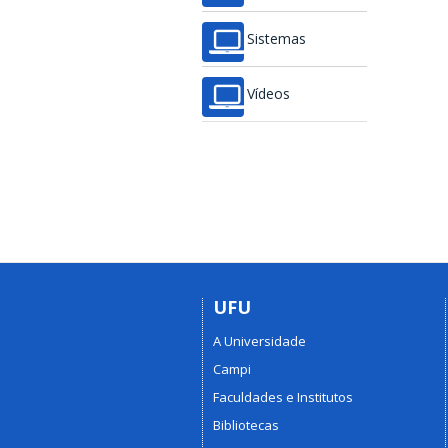
Sistemas
Vídeos
UFU
A Universidade
Campi
Faculdades e Institutos
Bibliotecas