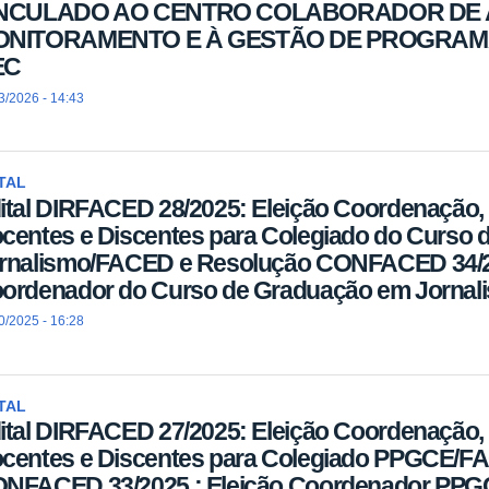
INCULADO AO CENTRO COLABORADOR DE 
ONITORAMENTO E À GESTÃO DE PROGRAM
EC
3/2026 - 14:43
TAL
ital DIRFACED 28/2025: Eleição Coordenação,
centes e Discentes para Colegiado do Curso
rnalismo/FACED e Resolução CONFACED 34/20
ordenador do Curso de Graduação em Jorna
0/2025 - 16:28
TAL
ital DIRFACED 27/2025: Eleição Coordenação,
centes e Discentes para Colegiado PPGCE/F
NFACED 33/2025 : Eleição Coordenador PP