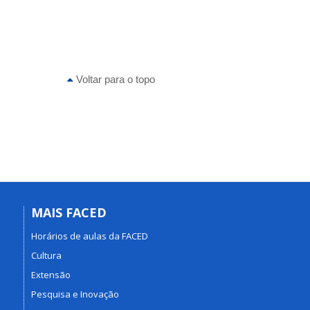
Voltar para o topo
MAIS FACED
Horários de aulas da FACED
Cultura
Extensão
Pesquisa e Inovação