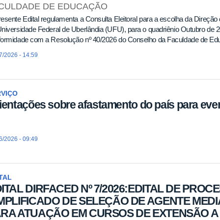
CULDADE DE EDUCAÇÃO
esente Edital regulamenta a Consulta Eleitoral para a escolha da Dire
niversidade Federal de Uberlândia (UFU), para o quadriênio Outubro de
formidade com a Resolução nº 40/2026 do Conselho da Faculdade de
7/2026 - 14:59
RVIÇO
ientações sobre afastamento do país para eve
6/2026 - 09:49
TAL
ITAL DIRFACED Nº 7/2026:EDITAL DE PROC
MPLIFICADO DE SELEÇÃO DE AGENTE ME
RA ATUAÇÃO EM CURSOS DE EXTENSÃO A 