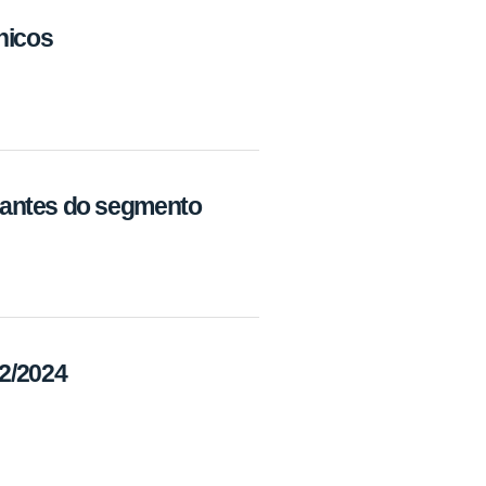
nicos
tantes do segmento
2/2024