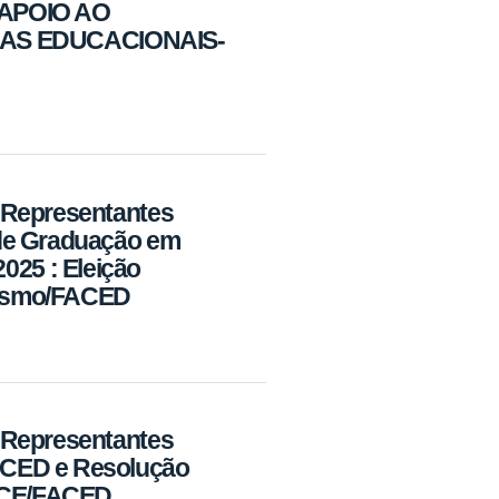
APOIO AO
AS EDUCACIONAIS-
 Representantes
 de Graduação em
25 : Eleição
lismo/FACED
 Representantes
ACED e Resolução
GCE/FACED