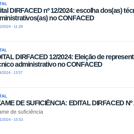
TAL
ital DIRFACED nº 12/2024: escolha dos(as) téc
ministrativos(as) no CONFACED
0/2024 - 11:28
TAL
ITAL DIRFACED 12/2024: Eleição de represen
cnico administrativo no CONFACED
3/2024 - 13:57
TAL
AME DE SUFICIÊNCIA: EDITAL DIRFACED Nº 
me de suficiência
1/2024 - 15:53