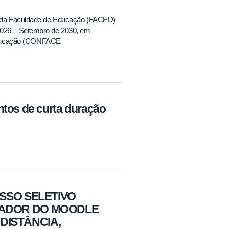
ção da Faculdade de Educação (FACED)
 2026 – Setembro de 2030, em
 Educação (CONFACE
ntos de curta duração
ESSO SELETIVO
DIADOR DO MOODLE
DISTÂNCIA,