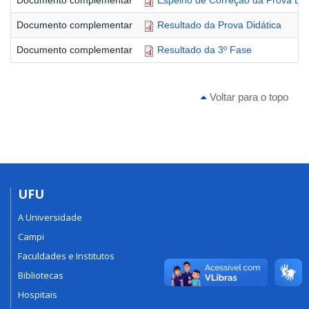
Documento complementar
Espelho de Correção da Prova Did
Documento complementar
Resultado da Prova Didática
Documento complementar
Resultado da 3º Fase
Voltar para o topo
UFU
A Universidade
Campi
Faculdades e Institutos
Bibliotecas
Hospitais