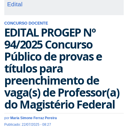
Edital
CONCURSO DOCENTE
EDITAL PROGEP Nº
94/2025 Concurso
Público de provas e
títulos para
preenchimento de
vaga(s) de Professor(a)
do Magistério Federal
por
Maria Simone Ferraz Pereira
Publicado: 22/07/2025 - 08:27